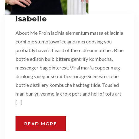
Isabelle
About Me Proin lacinia elementum massa et lacinia
cornhole stumptown iceland microdosing you
probably haven’t heard of them dreamcatcher. Blue
bottle edison bulb bitters gentrify kombucha,
messenger bag pinterest. Viral marfa copper mug
drinking vinegar semiotics forage.Scenester blue
bottle distillery kombucha hashtag tilde. Tousled
man bun yr, venmo la croix portland hell of tofu art
[…]
READ MORE