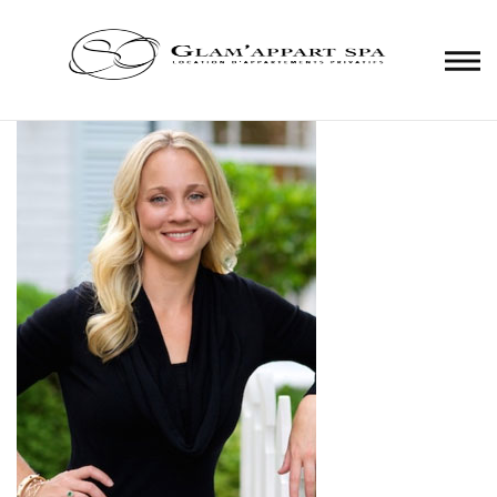
Panneau de gestion des cookies