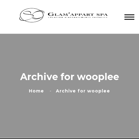
Panneau de gestion des cookies
Archive for wooplee
Home
Archive for wooplee