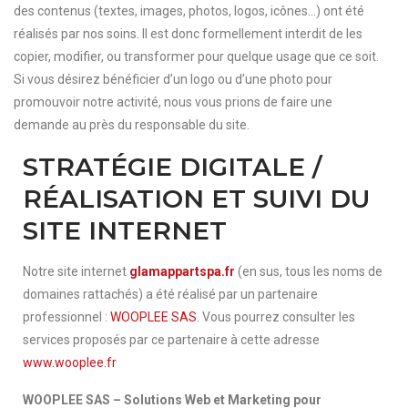
des contenus (textes, images, photos, logos, icônes…) ont été
réalisés par nos soins. Il est donc formellement interdit de les
copier, modifier, ou transformer pour quelque usage que ce soit.
Si vous désirez bénéficier d’un logo ou d’une photo pour
promouvoir notre activité, nous vous prions de faire une
demande au près du responsable du site.
STRATÉGIE DIGITALE /
RÉALISATION ET SUIVI DU
SITE INTERNET
Notre site internet
glamappartspa.fr
(en sus, tous les noms de
domaines rattachés) a été réalisé par un partenaire
professionnel :
WOOPLEE SAS
. Vous pourrez consulter les
services proposés par ce partenaire à cette adresse
www.wooplee.fr
WOOPLEE SAS – Solutions Web et Marketing pour