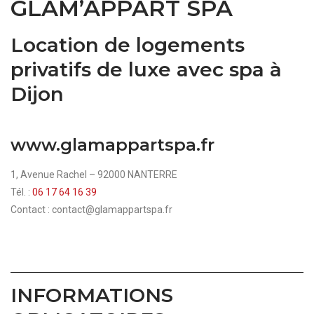
GLAM’APPART SPA
Location de logements
privatifs de luxe avec spa à
Dijon
www.glamappartspa.fr
1, Avenue Rachel – 92000 NANTERRE
Tél. :
06 17 64 16 39
Contact : contact@glamappartspa.fr
INFORMATIONS