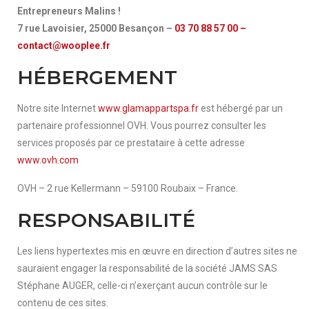
Entrepreneurs Malins !
7 rue Lavoisier, 25000 Besançon –
03 70 88 57 00 –
contact@wooplee.fr
HÉBERGEMENT
Notre site Internet
www.glamappartspa.fr
est hébergé par un
partenaire professionnel OVH. Vous pourrez consulter les
services proposés par ce prestataire à cette adresse
www.ovh.com
OVH – 2 rue Kellermann – 59100 Roubaix – France.
RESPONSABILITÉ
Les liens hypertextes mis en œuvre en direction d’autres sites ne
sauraient engager la responsabilité de la société JAMS SAS
Stéphane AUGER, celle-ci n’exerçant aucun contrôle sur le
contenu de ces sites.