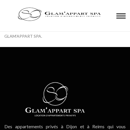
Panneau de gestion des cookies
Laissez-vous guider par notre service de Conciergerie Premium
GLAM’APPART SPA.
Des appartements privés à Dijon et à Reims qui vous