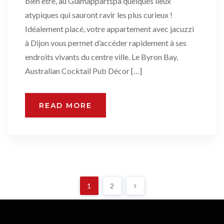
bien être, au Glamappartspa quelques lieux
atypiques qui sauront ravir les plus curieux !
Idéalement placé, votre appartement avec jacuzzi
à Dijon vous permet d’accéder rapidement à ses
endroits vivants du centre ville. Le Byron Bay,
Australian Cocktail Pub Décor […]
READ MORE
1
2