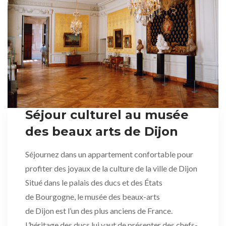
Séjour culturel au musée
des beaux arts de Dijon
Séjournez dans un appartement confortable pour
profiter des joyaux de la culture de la ville de Dijon
Situé dans le palais des ducs et des États
de Bourgogne, le musée des beaux-arts
de Dijon est l’un des plus anciens de France.
L’héritage des ducs lui vaut de présenter des chefs-