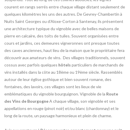
courent en rangs serrés entre chaque village distant seulement de
quelques kilomètres les uns des autres. De Gevrey-Chambertin à
Nuits Saint Georges ou d’Aloxe-Corton à Santenay, ils présentent
une architecture typique du vignoble avec de belles maisons de
pierre en calcaire, des toits de tuiles. Souvent organisées entre
cours et jardins, ces demeures vigneronnes ont presque toutes
des caves anciennes, haut lieu de la maison que le propriétaire fera
découvrir aux amateurs de vins. Des villages traditionnels, souvent
cossus avec parfois quelques
hôtels
particuliers de marchands de
vins installés dans la côte au 18ème ou 19ème siècle. Rassemblés
autour de leur église gothique et bien souvent romane, des
fontaines, des lavoirs, ces villages sont les lieux de vie
emblématiques du vignoble bourguignon. Vignoble de la
Route
des Vins de Bourgogne
A chaque village, son vignoble et ses
appellations en rouge (pinot noir) et/ou blanc (chardonnay) et le
long de la route, un paysage harmonieux et plein de charme.