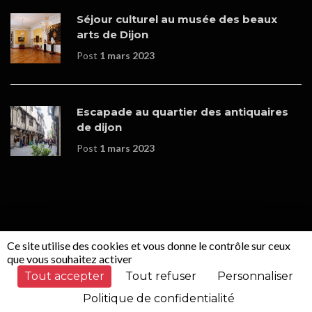
Séjour culturel au musée des beaux
arts de Dijon
Post
1 mars 2023
Escapade au quartier des antiquaires
de dijon
Post
1 mars 2023
Ce site utilise des cookies et vous donne le contrôle sur ceux
© Copyrights - Boutique en ligne réalisée par
WOOPLEE
que vous souhaitez activer
SAS
.
Tout accepter
Tout refuser
Personnaliser
Politique de confidentialité