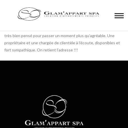
Panneau de gestion des cookies
Un super week-end passé dans ce superbe appartement. Tout est
très bien pensé pour passer un moment plus qu’agréable. Une
propriétaire et une chargée de clientèle à l’écoute, disponibles et
fort sympathique. On retient l’adresse !!!