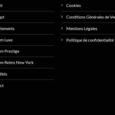
il
Cookies
ept
Conditions Générales de Ve
tements
Mentions Légales
am Luxe
Politique de confidentialité
m Prestige
am Reims New York
ités
ct