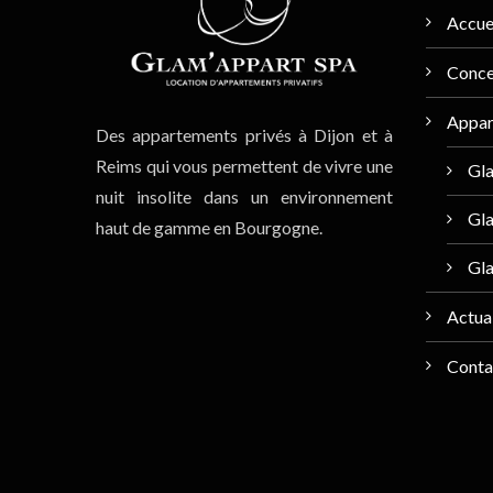
Accue
Conc
Appar
Des appartements privés à Dijon et à
Reims qui vous permettent de vivre une
Gl
nuit insolite dans un environnement
Gla
haut de gamme en Bourgogne.
Gl
Actual
Conta