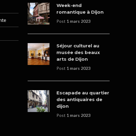
Week-end
romantique à Dijon
nte
Post
1 mars 2023
Séjour culturel au
musée des beaux
arts de Dijon
Post
1 mars 2023
Escapade au quartier
des antiquaires de
dijon
Post
1 mars 2023