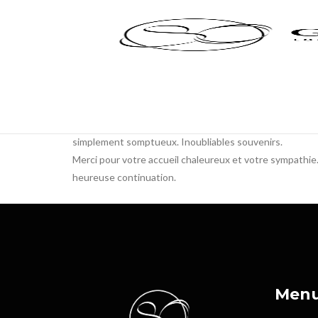
Panneau de gestion des cookies
Merci pour nos moments d’intimité en amoureux. Nous
agréablement profité de nos deux jours, malheureusem
bonheur fut court.
Calme, détente, plaisirs, prospérité, votre appartement
simplement somptueux. Inoubliables souvenirs.
Merci pour votre accueil chaleureux et votre sympathie.
heureuse continuation.
Men