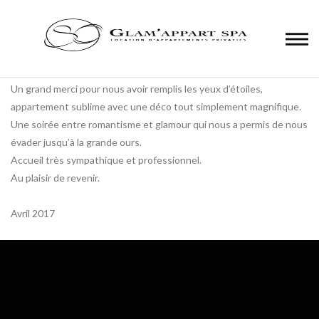
Panneau de gestion des cookies
2 années d’Amour.
Un grand merci pour nous avoir remplis les yeux d’étoiles,
appartement sublime avec une déco tout simplement magnifique.
Une soirée entre romantisme et glamour qui nous a permis de nous
évader jusqu’à la grande ours.
Accueil très sympathique et professionnel.
Au plaisir de revenir.
Avril 2017