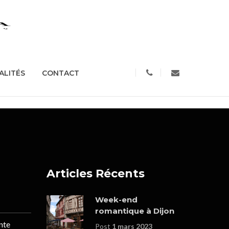
S
ACTUALITÉS
CONTACT
ALITÉS
CONTACT
Articles Récents
Week-end
romantique à Dijon
nte
Post
1 mars 2023