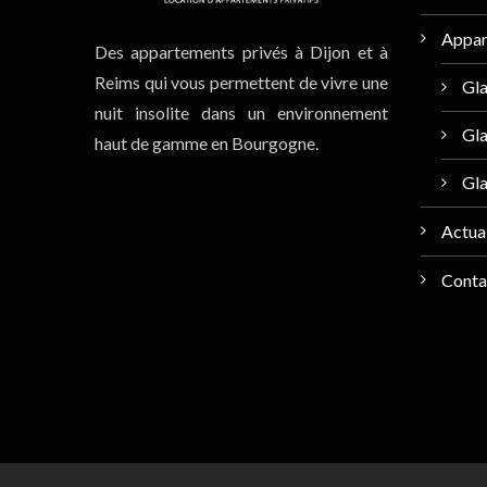
Appar
Des appartements privés à Dijon et à
Reims qui vous permettent de vivre une
Gl
nuit insolite dans un environnement
Gla
haut de gamme en Bourgogne.
Gl
Actual
Conta