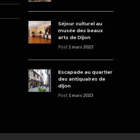
Séjour culturel au
musée des beaux
arts de Dijon
Post
1 mars 2023
Escapade au quartier
des antiquaires de
dijon
Post
1 mars 2023