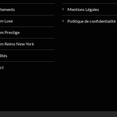
tements
Mentions Légales
am Luxe
Politique de confidentialité
m Prestige
am Reims New York
ités
ct