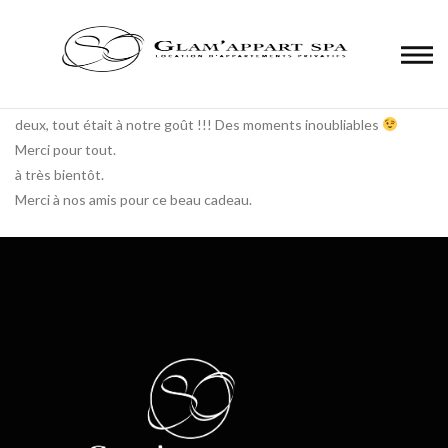
Panneau de gestion des cookies
Endroit sublime, une superbe évasion. Un peu de temps pour nous
deux, tout était à notre goût !!! Des moments inoubliables
Merci pour tout.
à très bientôt.
Merci à nos amis pour ce beau cadeau.