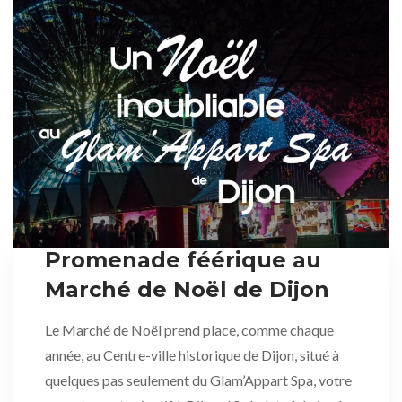
Promenade féérique au
Marché de Noël de Dijon
Le Marché de Noël prend place, comme chaque
année, au Centre-ville historique de Dijon, situé à
quelques pas seulement du Glam’Appart Spa, votre