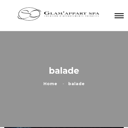
Panneau de gestion des cookies
balade
Home
balade