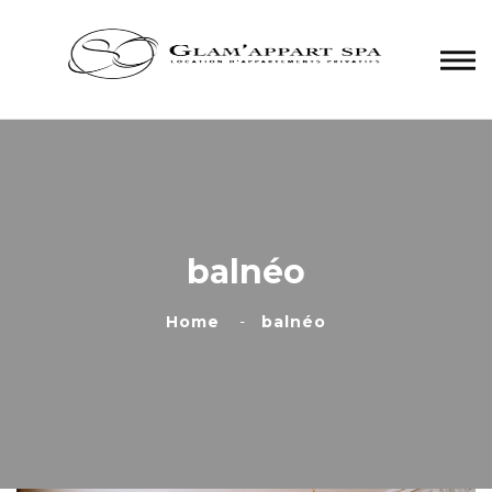
Panneau de gestion des cookies
balnéo
Home
balnéo