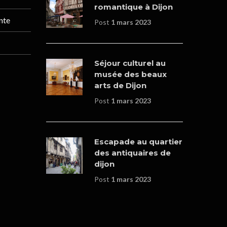
romantique à Dijon
nte
Post
1 mars 2023
Séjour culturel au
musée des beaux
arts de Dijon
Post
1 mars 2023
Escapade au quartier
des antiquaires de
dijon
Post
1 mars 2023