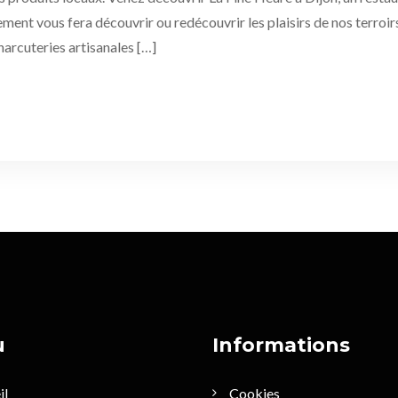
sement vous fera découvrir ou redécouvrir les plaisirs de nos terroir
harcuteries artisanales […]
u
Informations
il
Cookies