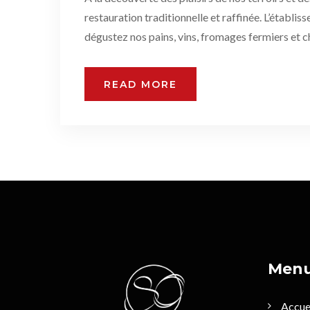
restauration traditionnelle et raffinée. L’établis
dégustez nos pains, vins, fromages fermiers et c
READ MORE
Men
Accue