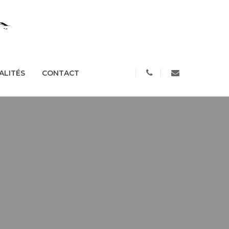
S
ACTUALITÉS
CONTACT
ALITÉS
CONTACT