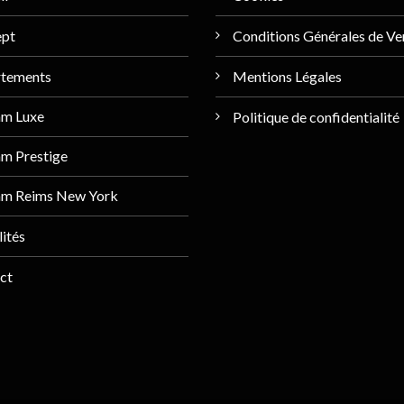
ept
Conditions Générales de Ve
tements
Mentions Légales
am Luxe
Politique de confidentialité
m Prestige
am Reims New York
ités
ct