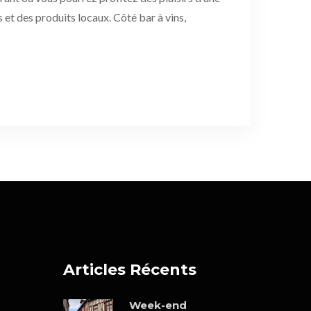
s et des produits locaux. Côté bar à vins,
Articles Récents
Week-end