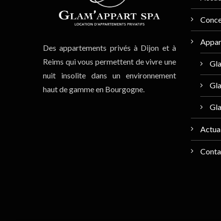
Conc
Appar
Des appartements privés à Dijon et à
Reims qui vous permettent de vivre une
Gl
nuit insolite dans un environnement
Gla
haut de gamme en Bourgogne.
Gl
Actual
Conta