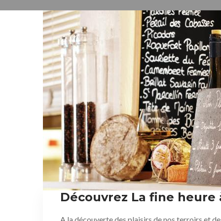
Découvrez La fine heure à
A la découverte des plaisirs de nos terroirs et d