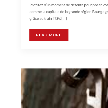
Profitez d’un moment de détente pour poser vos v
comme la capitale de la grande région Bourgogne 
grâce au train TGV, […]
READ MORE