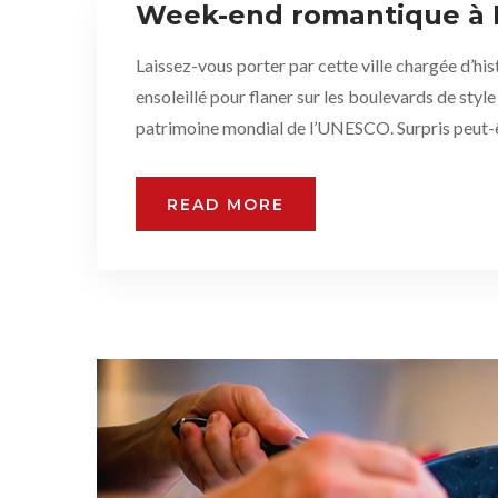
Week-end romantique à 
Laissez-vous porter par cette ville chargée d’hi
ensoleillé pour flaner sur les boulevards de style
patrimoine mondial de l’UNESCO. Surpris peut-ê
READ MORE