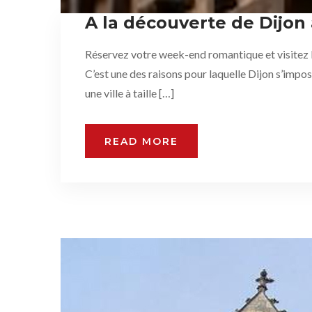
A la découverte de Dijon
Réservez votre week-end romantique et visitez Di
C’est une des raisons pour laquelle Dijon s’impo
une ville à taille […]
READ MORE