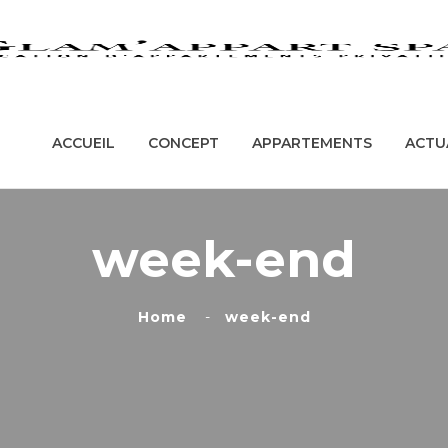
ACCUEIL
CONCEPT
APPARTEMENT
ACCUEIL
CONCEPT
APPARTEMENTS
ACTU
week-end
Home
week-end