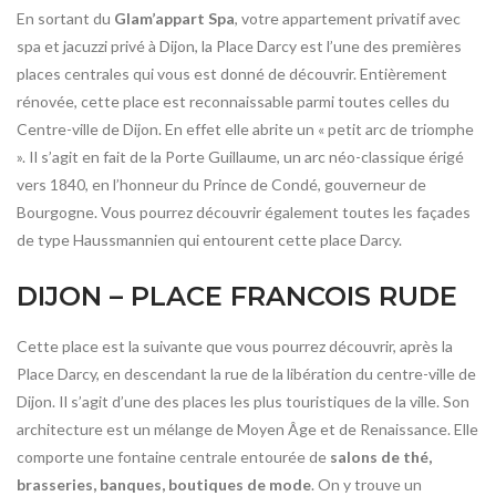
En sortant du
Glam’appart Spa
, votre appartement privatif avec
spa et jacuzzi privé à Dijon, la Place Darcy est l’une des premières
places centrales qui vous est donné de découvrir. Entièrement
rénovée, cette place est reconnaissable parmi toutes celles du
Centre-ville de Dijon. En effet elle abrite un « petit arc de triomphe
». Il s’agit en fait de la Porte Guillaume, un arc néo-classique érigé
vers 1840, en l’honneur du Prince de Condé, gouverneur de
Bourgogne. Vous pourrez découvrir également toutes les façades
de type Haussmannien qui entourent cette place Darcy.
DIJON – PLACE FRANCOIS RUDE
Cette place est la suivante que vous pourrez découvrir, après la
Place Darcy, en descendant la rue de la libération du centre-ville de
Dijon. Il s’agit d’une des places les plus touristiques de la ville. Son
architecture est un mélange de Moyen Âge et de Renaissance. Elle
comporte une fontaine centrale entourée de
salons de thé,
brasseries, banques, boutiques de mode
. On y trouve un