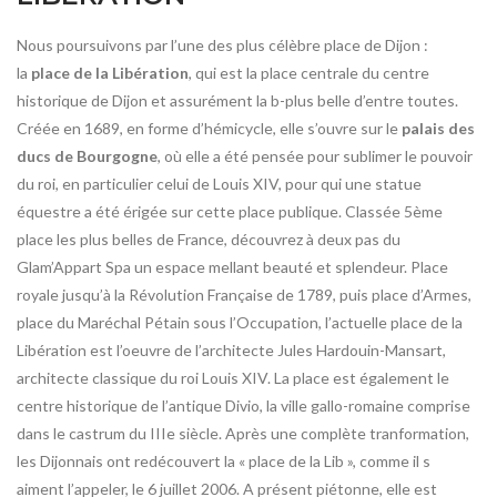
Nous poursuivons par l’une des plus célèbre place de Dijon :
la
place de la Libération
, qui est la place centrale du centre
historique de Dijon et assurément la b-plus belle d’entre toutes.
Créée en 1689, en forme d’hémicycle, elle s’ouvre sur le
palais des
ducs de Bourgogne
, où elle a été pensée pour sublimer le pouvoir
du roi, en particulier celui de Louis XIV, pour qui une statue
équestre a été érigée sur cette place publique. Classée 5ème
place les plus belles de France, découvrez à deux pas du
Glam’Appart Spa un espace mellant beauté et splendeur. Place
royale jusqu’à la Révolution Française de 1789, puis place d’Armes,
place du Maréchal Pétain sous l’Occupation, l’actuelle place de la
Libération est l’oeuvre de l’architecte Jules Hardouin-Mansart,
architecte classique du roi Louis XIV. La place est également le
centre historique de l’antique Divio, la ville gallo-romaine comprise
dans le castrum du IIIe siècle. Après une complète tranformation,
les Dijonnais ont redécouvert la « place de la Lib », comme il s
aiment l’appeler, le 6 juillet 2006. A présent piétonne, elle est