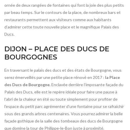
ornée de deux rangées de fontaines qui font la joie des plus petits
par beau temps. Sur le contours de la place, de nombreux bars et
restaurants permettent aux visiteurs comme aux habitants
d’admirer cette toute nouvelle place et le magnifique Palais des
Ducs.
DIJON – PLACE DES DUCS DE
BOURGOGNES
En traversant le palais des ducs et des états de Bourgogne, vous
serez émerveillés par une petite place rénové en 2017 :
la Place
des Ducs de Bourgogne
. Enclavée derrière l’imposante façade du
Palais des Ducs, elle est le repère idéale pour faire une pause à
l’abri de la chaleur en été ou toute simplement pour profiter de
l’espace du petit parc agrémenter d’une fontaine pour se rafraichir
sous des grands arbres centenaires. Vous pourrez admirer la belle
façade gothique de la salle des tombeaux des ducs de Bourgogne
que domine la tour de Philippe-le-Bon juste à proximité.