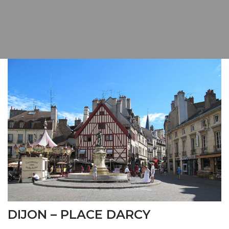
DIJON – PLACE DARCY