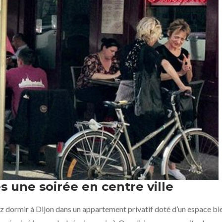
 une soirée en centre ville
z dormir à Dijon dans un appartement privatif doté d’un espace bien