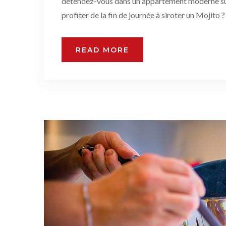
détendez-vous dans un appartement moderne sur-
profiter de la fin de journée à siroter un Mojito 
READ MORE