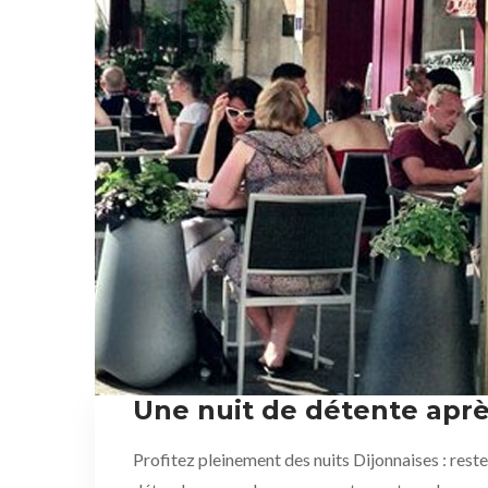
Une nuit de détente après
Profitez pleinement des nuits Dijonnaises : reste