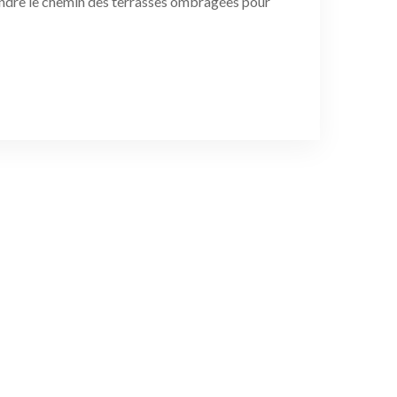
endre le chemin des terrasses ombragées pour