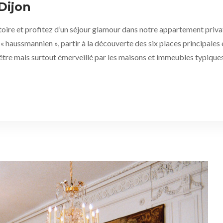
Dijon
stoire et profitez d’un séjour glamour dans notre appartement priv
 « haussmannien », partir à la découverte des six places principales 
tre mais surtout émerveillé par les maisons et immeubles typiques