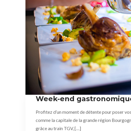
Week-end gastronomique 
Profitez d’un moment de détente pour poser vos v
comme la capitale de la grande région Bourgogne 
grâce au train TGV, […]