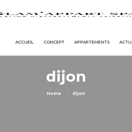
ACCUEIL
CONCEPT
APPARTEMENT
ACCUEIL
CONCEPT
APPARTEMENTS
ACTU
dijon
Home
dijon