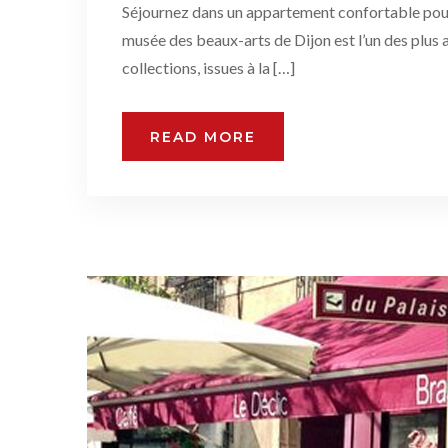
Séjournez dans un appartement confortable pour pr
musée des beaux-arts de Dijon est l’un des plus 
collections, issues à la […]
READ MORE