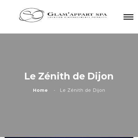
Panneau de gestion des cookies
Le Zénith de Dijon
Home
Le Zénith de Dijon