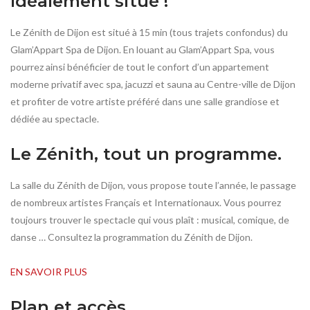
Idéalement situé !
Le Zénith de Dijon est situé à 15 min (tous trajets confondus) du
Glam’Appart Spa de Dijon. En louant au Glam’Appart Spa, vous
pourrez ainsi bénéficier de tout le confort d’un appartement
moderne privatif avec spa, jacuzzi et sauna au Centre-ville de Dijon
et profiter de votre artiste préféré dans une salle grandiose et
dédiée au spectacle.
Le Zénith, tout un programme.
La salle du Zénith de Dijon, vous propose toute l’année, le passage
de nombreux artistes Français et Internationaux. Vous pourrez
toujours trouver le spectacle qui vous plaît : musical, comique, de
danse … Consultez la programmation du Zénith de Dijon.
EN SAVOIR PLUS
Plan et accès