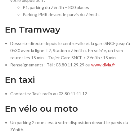
votre disposition :
P1, parking du Zénith – 800 places
Parking PMR devant le parvis du Zénith.
En Tramway
Desserte directe depuis le centre-ville et la gare SNCF jusqu’à
0h30 avec la ligne T2, Station « Zénith ». En soirée, un tram
toutes les 15 min – Trajet Gare SNCF > Zénith : 15 min
Renseignements : Tél : 03.80.11.29.29 ou
www.divia.fr
En taxi
Contactez Taxis radio au 03 80 41 41 12
En vélo ou moto
Un parking 2 roues est à votre disposition devant le parvis du
Zénith.