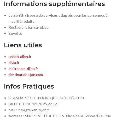
Informations supplémentaires
Le Zénith dispose de
services adaptés
pour les personnes à
mobilité réduite.
Restaurant bar sur place
Buvette
Liens utiles
zenith-dijon.fr
divia.fr
metropole-dijon.fr
destinationdijon.com
Infos Pratiques
STANDARD TELEPHONIQUE : 03 80 72 21 21
BILLETTERIE :09 70 25 22 12
Mail : info@zenith-dijon.f
Adresse : SNC ZENITH DE DIJON, Place de la Toison d’Or, Rue