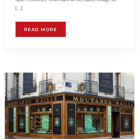
[…]
READ MORE