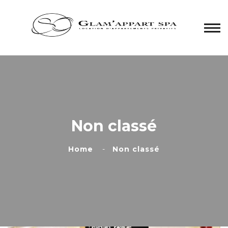
Panneau de gestion des cookies
Non classé
Home
Non classé