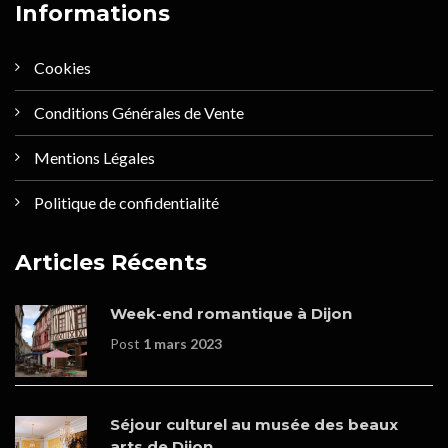
Informations
Cookies
Conditions Générales de Vente
Mentions Légales
Politique de confidentialité
Articles Récents
Week-end romantique à Dijon
Post
1 mars 2023
Séjour culturel au musée des beaux
arts de Dijon