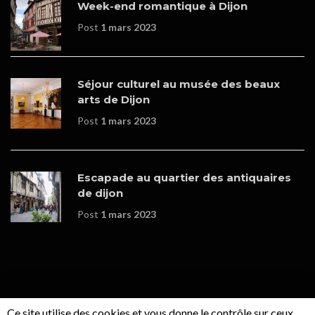
Week-end romantique à Dijon
Post
1 mars 2023
Séjour culturel au musée des beaux
arts de Dijon
Post
1 mars 2023
Escapade au quartier des antiquaires
de dijon
Post
1 mars 2023
Ce site utilise des cookies et vous donne le contrôle sur ceux