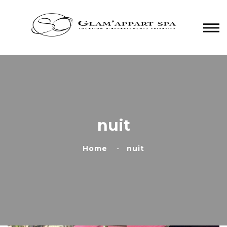
Panneau de gestion des cookies
nuit
Home
nuit