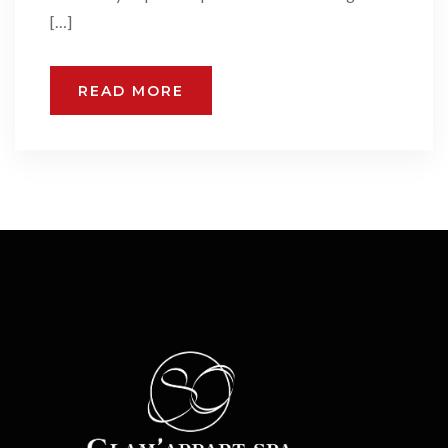
[…]
READ MORE