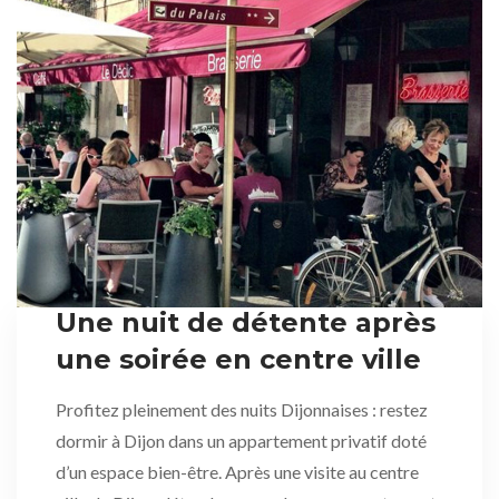
Une nuit de détente après
une soirée en centre ville
Profitez pleinement des nuits Dijonnaises : restez
dormir à Dijon dans un appartement privatif doté
d’un espace bien-être. Après une visite au centre