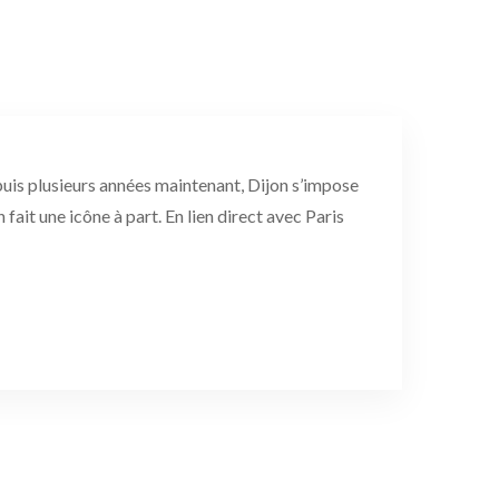
puis plusieurs années maintenant, Dijon s’impose
it une icône à part. En lien direct avec Paris