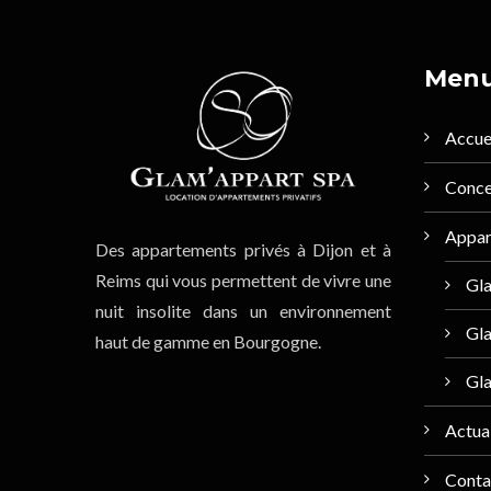
Men
Accue
Conc
Appar
Des appartements privés à Dijon et à
Reims qui vous permettent de vivre une
Gl
nuit insolite dans un environnement
Gla
haut de gamme en Bourgogne.
Gl
Actual
Conta