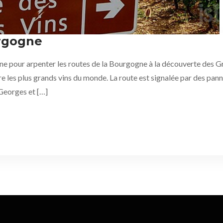
urgogne
e pour arpenter les routes de la Bourgogne à la découverte des G
aître les plus grands vins du monde. La route est signalée par des p
Georges et […]