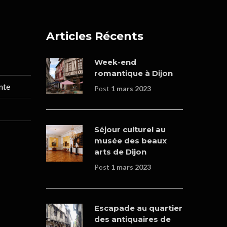
Articles Récents
Week-end
romantique à Dijon
nte
Post
1 mars 2023
Séjour culturel au
musée des beaux
arts de Dijon
Post
1 mars 2023
Escapade au quartier
des antiquaires de