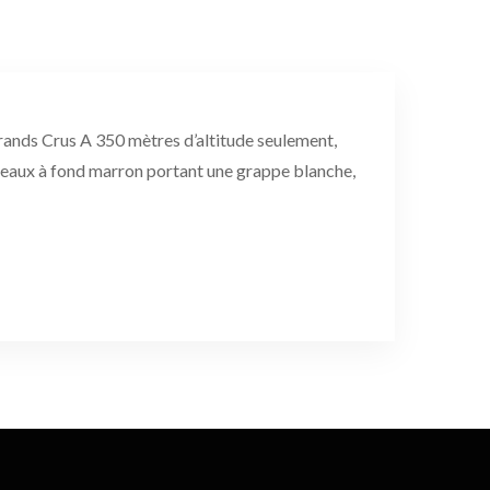
rands Crus A 350 mètres d’altitude seulement,
anneaux à fond marron portant une grappe blanche,