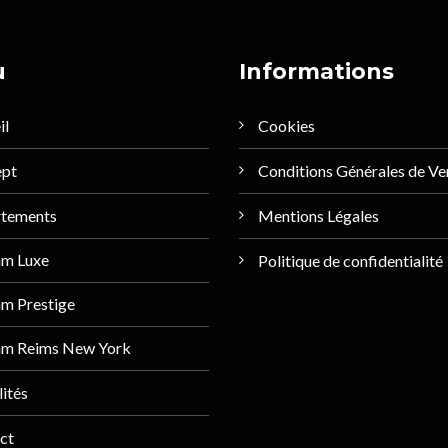
u
Informations
il
Cookies
ept
Conditions Générales de Ve
tements
Mentions Légales
am Luxe
Politique de confidentialité
m Prestige
am Reims New York
ités
ct