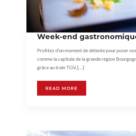
Week-end gastronomique 
Profitez d’un moment de détente pour poser vos v
comme la capitale de la grande région Bourgogne 
grâce au train TGV, […]
READ MORE