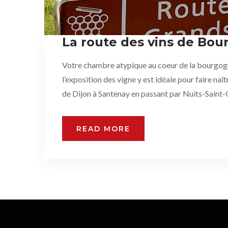
La route des vins de Bo
Votre chambre atypique au coeur de la bourgogn
l’exposition des vigne y est idéale pour faire n
de Dijon à Santenay en passant par Nuits-Saint-
READ MORE