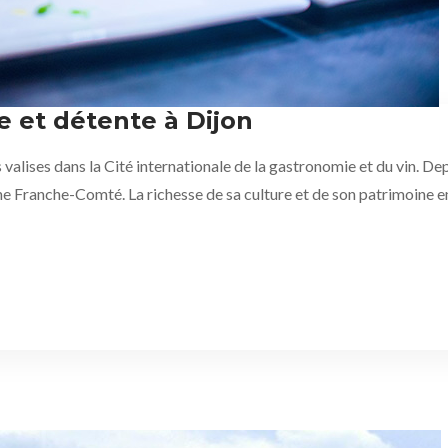
et détente à Dijon
alises dans la Cité internationale de la gastronomie et du vin. De
Franche-Comté. La richesse de sa culture et de son patrimoine en fa