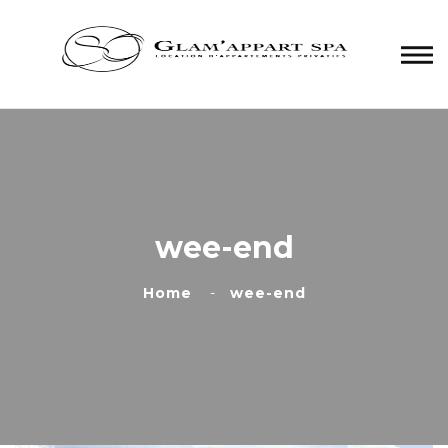
Panneau de gestion des cookies
wee-end
Home
wee-end